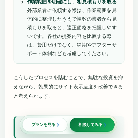
作業範囲を明確にし、相見積もりを取る
外部業者に依頼する際は、作業範囲を具
体的に整理したうえで複数の業者から見
積もりを取ると、適正価格を把握しやす
いです。各社の提案内容を比較する際
は、費用だけでなく、納期やアフターサ
ポート体制なども考慮してください。
こうしたプロセスを踏むことで、無駄な投資を抑
えながら、効果的にサイト表示速度を改善できる
と考えられます。
プランを見る
相談してみる
運用・保守に関する注意点