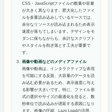
CSS・JavaScriptファイルの数量や容量
が大きく異なります。肥大化したファイ
ルを多重読み込みしているケースでは、
余分なリソースが読み込まれるため表示
速度が落ちてしまいます。デザインをモ
ダンに保ちながらも、余計なスクリプト
やスタイルを削ぎ落とす工夫が重要で
す。
画像や動画などのメディアファイル
画像や動画は、インタラクティブな表現
を可能にする反面、大容量のデータを読
み込む必要があるため、表示速度に与え
る影響が大きいです。特に、ファイル形
式の選択やサイズの最適化を怠ると、数
秒単位で読み込みが遅延する原因になり
ます。画像の圧縮、Lazy Loadの活用、