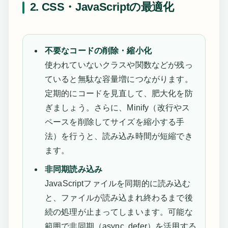
2. CSS・JavaScriptの最適化
不要なコードの削除・縮小化
使われていないクラスや関数などが残っ
ていると無駄な容量増につながります。
定期的にコードを見直して、肥大化を防
ぎましょう。さらに、Minify（改行やス
ペースを削除してサイズを縮小する手
法）を行うと、読み込み時間が短縮でき
ます。
非同期読み込み
JavaScriptファイルを同期的に読み込む
と、ファイルが読み込まれ終わるまで後
続の処理が止まってしまいます。可能な
範囲で非同期（async, defer）を活用する