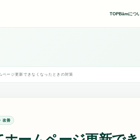
TOP
Bämにつ
ムページ更新できなくなったときの対策
・改善
てホームページ更新でき