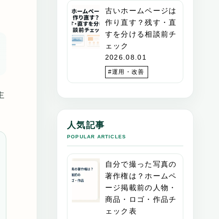
古いホームページは
作り直す？残す・直
すを分ける相談前チ
ェック
2026.08.01
#運用・改善
主
人気記事
POPULAR ARTICLES
自分で撮った写真の
著作権は？ホームペ
ージ掲載前の人物・
商品・ロゴ・作品チ
ェック表