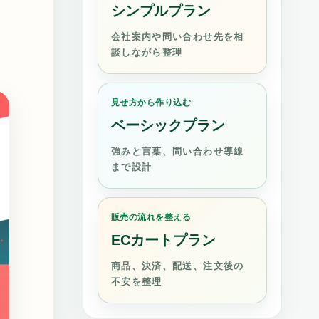
シンプルプラン
会社案内や問い合わせ先を相
談しながら整理
見せ方から作り込む
ベーシックプラン
強みと言葉、問い合わせ導線
まで設計
販売の流れを整える
ECカートプラン
商品、決済、配送、注文後の
不安を整理