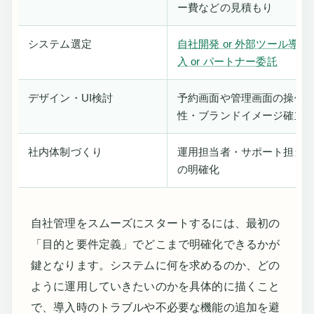
ー費などの見積もり
システム選定
自社開発 or 外部ツール導
入 or パートナー委託
デザイン・UI検討
予約画面や管理画面の操作
性・ブランドイメージ確立
社内体制づくり
運用担当者・サポート担当
の明確化
自社管理をスムーズにスタートするには、最初の
「目的と要件定義」でどこまで明確化できるかが
鍵となります。システムに何を求めるのか、どの
ように運用していきたいのかを具体的に描くこと
で、導入時のトラブルや不必要な機能の追加を避