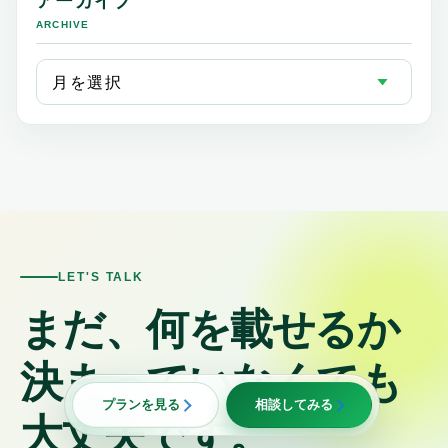
アーカイブ
ARCHIVE
LET'S TALK
まだ、何を載せるか
決まっていなくても
プランを見る
相談してみる
大丈夫です。