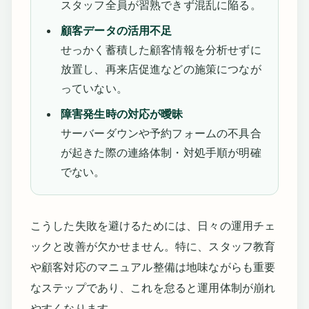
スタッフ全員が習熟できず混乱に陥る。
顧客データの活用不足
せっかく蓄積した顧客情報を分析せずに
放置し、再来店促進などの施策につなが
っていない。
障害発生時の対応が曖昧
サーバーダウンや予約フォームの不具合
が起きた際の連絡体制・対処手順が明確
でない。
こうした失敗を避けるためには、日々の運用チェ
ックと改善が欠かせません。特に、スタッフ教育
や顧客対応のマニュアル整備は地味ながらも重要
なステップであり、これを怠ると運用体制が崩れ
やすくなります。