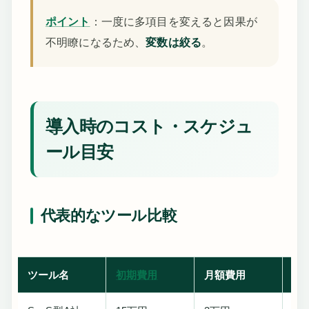
ポイント
：一度に多項目を変えると因果が
不明瞭になるため、
変数は絞る
。
導入時のコスト・スケジュ
ール目安
代表的なツール比較
ツール名
初期費用
月額費用
連