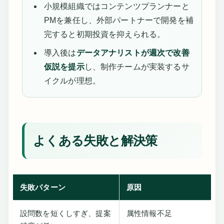
小規模組織ではコンテンツプランナーと
PMを兼任し、外部パートナーで開発を補
完すると初期投資を抑えられる。
導入後は
データアナリストが週次で改善
仮説を提示
し、制作チームが実装するサ
イクルが理想。
よくある失敗と解決策
失敗パターン
原因
設問数を短くしすぎ、提案
属性情報不足