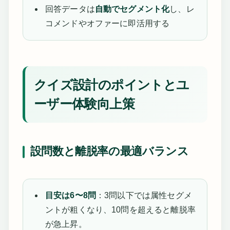
回答データは
自動でセグメント化
し、レ
コメンドやオファーに即活用する
クイズ設計のポイントとユ
ーザー体験向上策
設問数と離脱率の最適バランス
目安は6〜8問
：3問以下では属性セグメ
ントが粗くなり、10問を超えると離脱率
が急上昇。