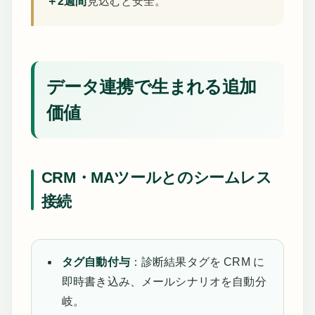
＋2週間
見込むと安全。
データ連携で生まれる追加
価値
CRM・MAツールとのシームレス
接続
タグ自動付与
：診断結果タグを CRM に
即時書き込み、メールシナリオを自動分
岐。