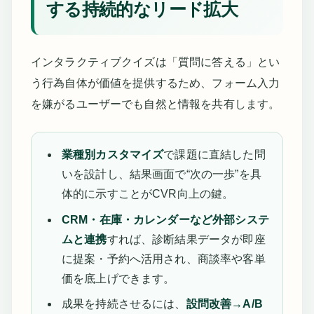
する持続的なリード拡大
インタラクティブクイズは「質問に答える」とい
う行為自体が価値を提供するため、フォーム入力
を嫌がるユーザーでも自然と情報を共有します。
業種別カスタマイズ
で課題に直結した問
いを設計し、結果画面で“次の一歩”を具
体的に示すことがCVR向上の鍵。
CRM・在庫・カレンダーなど外部システ
ムと連携
すれば、診断結果データが即座
に提案・予約へ活用され、商談率や客単
価を底上げできます。
成果を持続させるには、
設問改善→A/B