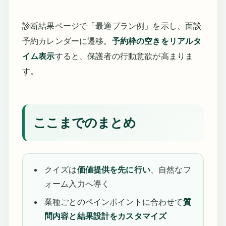
診断結果ページで「最適プラン例」を示し、面談
予約カレンダーに遷移。
予約枠の空きをリアルタ
イム表示
すると、保護者の行動意欲が高まりま
す。
ここまでのまとめ
クイズは
価値提供を先に行い
、自然なフ
ォーム入力へ導く
業種ごとのペインポイントに合わせて
質
問内容と結果設計をカスタマイズ