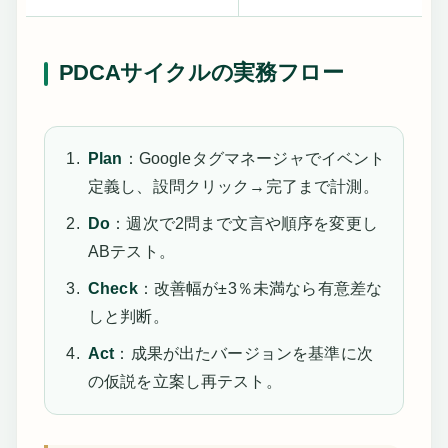
PDCAサイクルの実務フロー
Plan
：Googleタグマネージャでイベント
定義し、設問クリック→完了まで計測。
Do
：週次で2問まで文言や順序を変更し
ABテスト。
Check
：改善幅が±3％未満なら有意差な
しと判断。
Act
：成果が出たバージョンを基準に次
の仮説を立案し再テスト。