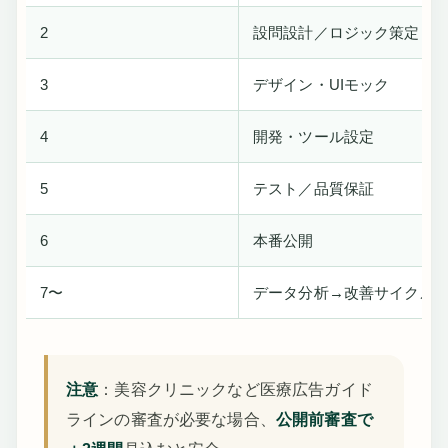
2
設問設計／ロジック策定
3
デザイン・UIモック
4
開発・ツール設定
5
テスト／品質保証
6
本番公開
7〜
データ分析→改善サイクル
注意
：美容クリニックなど医療広告ガイド
ラインの審査が必要な場合、
公開前審査で