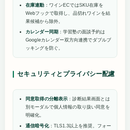
在庫連動
：ワインECではSKU在庫を
Webフックで取得し、品切れワインを結
果候補から除外。
カレンダー同期
：学習塾の面談予約は
Googleカレンダー双方向連携でダブルブ
ッキングを防ぐ。
セキュリティとプライバシー配慮
同意取得の分離表示
：診断結果画面とは
別モーダルで個人情報の取り扱い同意を
明確化。
通信暗号化
：TLS1.3以上を推奨。フォー