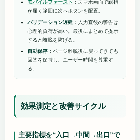
モバイルファースト
：スマホ画面で親指
が届く範囲に次へボタンを配置。
バリデーション遅延
：入力直後の警告は
心理的負荷が高い。最後にまとめて提示
すると離脱を防げる。
自動保存
：ページ離脱後に戻ってきても
回答を保持し、ユーザー時間を尊重す
る。
効果測定と改善サイクル
主要指標を“入口→中間→出口”で