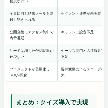
精度が低い
全員に同じ結果メールを送
セグメント連携が未実装
付し飽きられる
公開直後にアクセス集中で
キャッシュ設定不足
表示遅延
リードは増えたが商談率が
セールス部門との情報共有
伸びない
不足
プロジェクトが長期化し
要件変更によるスコープ拡
ROIが悪化
大
まとめ：クイズ導入で実現