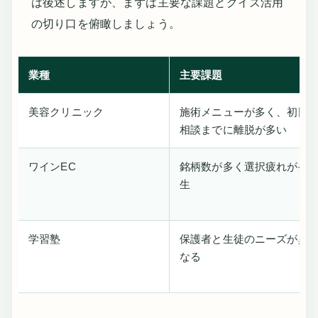
は後述しますが、まずは主要な課題とクイズ活用
の切り口を俯瞰しましょう。
業種
主要課題
美容クリニック
施術メニューが多く、初回
相談までに離脱が多い
ワインEC
銘柄数が多く選択疲れが発
生
学習塾
保護者と生徒のニーズが異
なる