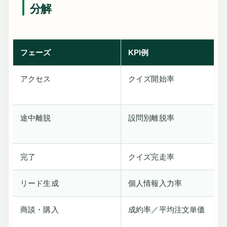
分解
フェーズ
KPI例
アクセス
クイズ開始率
途中離脱
設問別離脱率
完了
クイズ完走率
リード生成
個人情報入力率
商談・購入
成約率／平均注文単価