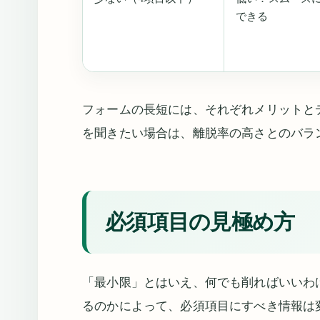
できる
フォームの長短には、それぞれメリットと
を聞きたい場合は、離脱率の高さとのバラ
必須項目の見極め方
「最小限」とはいえ、何でも削ればいいわ
るのかによって、必須項目にすべき情報は