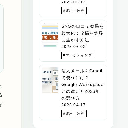
2025.05.13
#運用・改善
SNSの口コミ効果を
最大化：投稿を集客
に生かす方法
2025.06.02
#マーケティング
法人メールをGmail
で使うには？
Google Workspace
と
との違いと2026年
る
の選び方
が
2025.04.17
#運用・改善