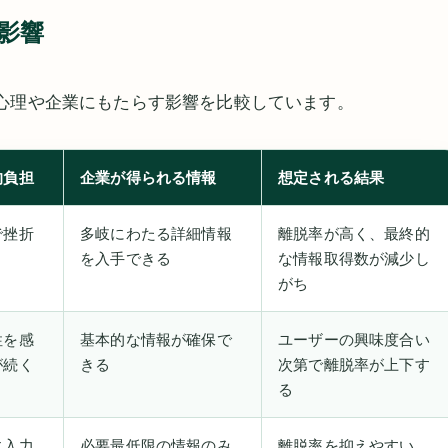
影響
心理や企業にもたらす影響を比較しています。
的負担
企業が得られる情報
想定される結果
で挫折
多岐にわたる詳細情報
離脱率が高く、最終的
を入手できる
な情報取得数が減少し
がち
性を感
基本的な情報が確保で
ユーザーの興味度合い
が続く
きる
次第で離脱率が上下す
る
に入力
必要最低限の情報のみ
離脱率を抑えやすい