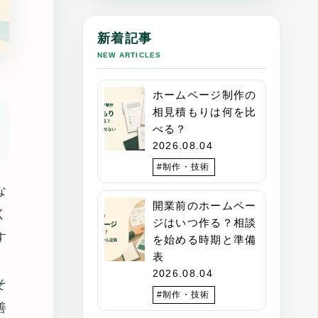
新着記事
NEW ARTICLES
ホームページ制作の
相見積もりは何を比
べる？
2026.08.04
#制作・技術
な
開業前のホームペー
く
ジはいつ作る？相談
す
を始める時期と準備
表
2026.08.04
そ
#制作・技術
善