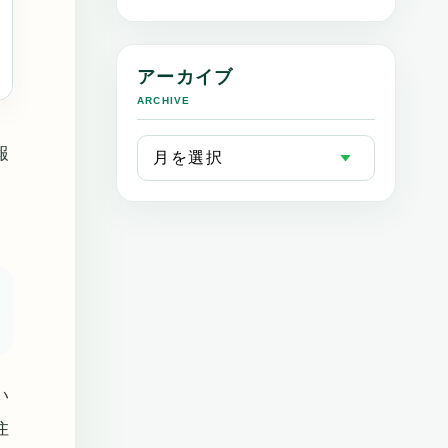
アーカイブ
ARCHIVE
報
い
住