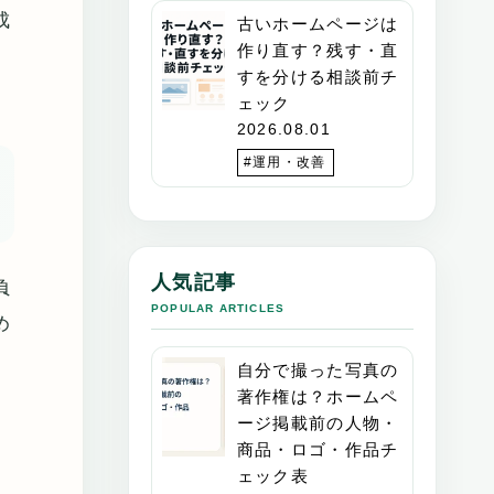
成
古いホームページは
作り直す？残す・直
すを分ける相談前チ
ェック
2026.08.01
#運用・改善
人気記事
負
POPULAR ARTICLES
め
自分で撮った写真の
著作権は？ホームペ
ージ掲載前の人物・
商品・ロゴ・作品チ
ェック表