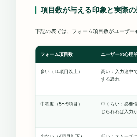
項目数が与える印象と実際の
下記の表では、フォーム項目数がユーザー
フォーム項目数
ユーザーの心理
多い（10項目以上）
高い：入力途中
する恐れ
中程度（5〜9項目）
中くらい：必要
じられれば入力
少ない（4項目以下）
低い：スムーズ