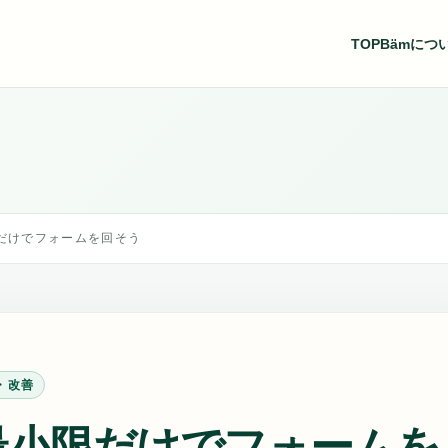
TOP
Bämにつ
だけでフォームを回そう
・改善
最小限だけでフォームを