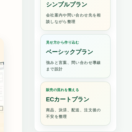
シンプルプラン
会社案内や問い合わせ先を相
談しながら整理
見せ方から作り込む
ベーシックプラン
強みと言葉、問い合わせ導線
まで設計
販売の流れを整える
ECカートプラン
商品、決済、配送、注文後の
不安を整理