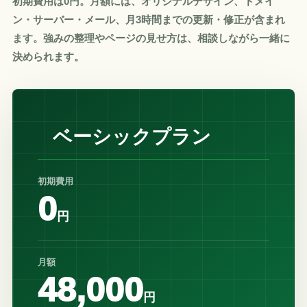
初期費用は0円。月額には、オリジナルデザイン、ドメイ
ン・サーバー・メール、月3時間までの更新・修正が含まれ
ます。強みの整理やページの見せ方は、相談しながら一緒に
決められます。
ベーシックプラン
初期費用
0
円
月額
48,000
円