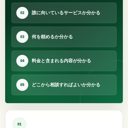
誰に向いているサービスか分かる
02
何を頼めるか分かる
03
料金と含まれる内容が分かる
04
どこから相談すればよいか分かる
05
01