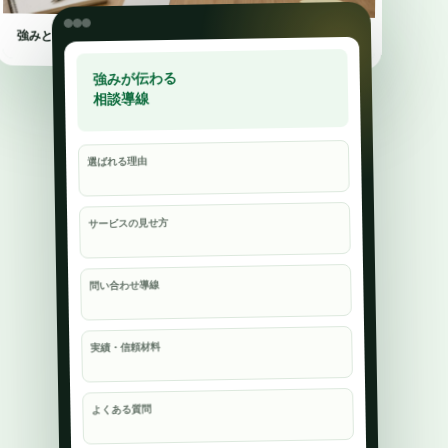
強みと相談の入口を、初めて見る人にも伝わる形へ。
強みが伝わる
相談導線
選ばれる理由
サービスの見せ方
問い合わせ導線
実績・信頼材料
よくある質問