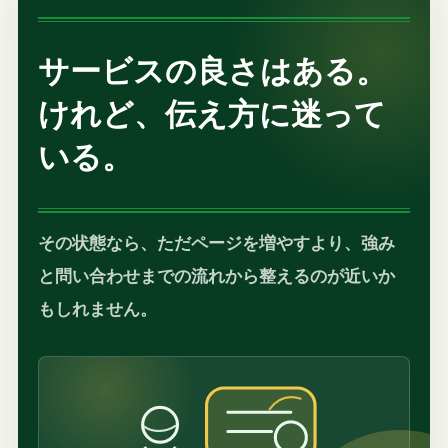
サービスの良さはある。
けれど、伝え方に迷って
いる。
その状態なら、ただページを増やすより、強み
と問い合わせまでの流れから整えるのが近いか
もしれません。