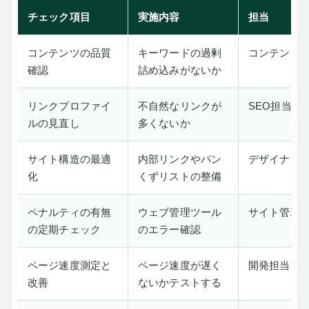
チェック項目
実施内容
担当
コンテンツの品質
キーワードの過剰
コンテンツ
確認
詰め込みがないか
リンクプロファイ
不自然なリンクが
SEO担当
ルの見直し
多くないか
サイト構造の最適
内部リンクやパン
デザイナー
化
くずリストの整備
ペナルティの有無
ウェブ管理ツール
サイト管理
の定期チェック
のエラー確認
ページ速度測定と
ページ速度が遅く
開発担当
改善
ないかテストする