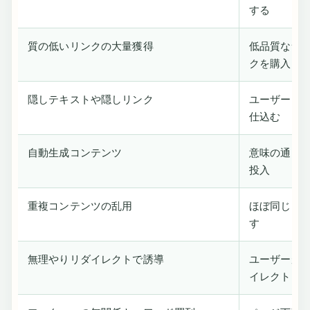
する
質の低いリンクの大量獲得
低品質なサ
クを購入
隠しテキストや隠しリンク
ユーザーに
仕込む
自動生成コンテンツ
意味の通ら
投入
重複コンテンツの乱用
ほぼ同じ内
す
無理やりリダイレクトで誘導
ユーザーが期
イレクト