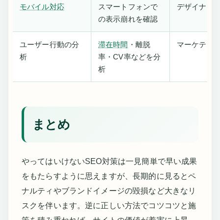
モバイル対応
スマートフォンで
デザイナー
の表示崩れを確認
ユーザー行動の分
滞在時間
・離脱
マーケティ
析
率・CV率などを分
析
まとめ
やってはいけないSEO対策は一見簡単で早い成果
をもたらすように思えますが、長期的に見るとペ
ナルティやブランドイメージの毀損など大きなリ
スクを伴います。逆に正しい方法でコツコツと施