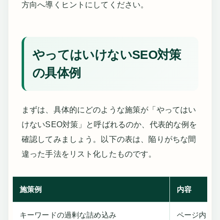
方向へ導くヒントにしてください。
やってはいけないSEO対策
の具体例
まずは、具体的にどのような施策が「やってはい
けないSEO対策」と呼ばれるのか、代表的な例を
確認してみましょう。以下の表は、陥りがちな間
違った手法をリスト化したものです。
施策例
内容
キーワードの過剰な詰め込み
ページ内に