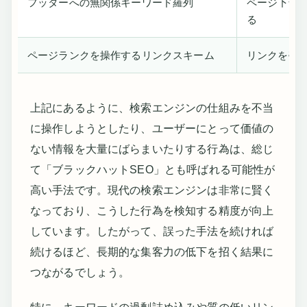
フッターへの無関係キーワード羅列
ページ下部
る
ページランクを操作するリンクスキーム
リンクを売
上記にあるように、検索エンジンの仕組みを不当
に操作しようとしたり、ユーザーにとって価値の
ない情報を大量にばらまいたりする行為は、総じ
て「ブラックハットSEO」とも呼ばれる可能性が
高い手法です。現代の検索エンジンは非常に賢く
なっており、こうした行為を検知する精度が向上
しています。したがって、誤った手法を続ければ
続けるほど、長期的な集客力の低下を招く結果に
つながるでしょう。