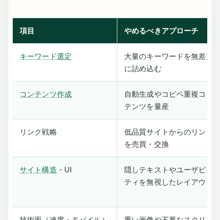
項目
やめるべきアプローチ
キーワード選定
大量のキーワードを無差別
に詰め込む
コンテンツ作成
自動生成やコピペ重複コン
テンツを量産
リンク戦略
低品質サイトからのリンク
を売買・交換
サイト構造
・UI
隠しテキストやユーザビリ
ティを無視したレイアウト
技術面（速度・モバイル）
重い画像や不要なスクリプ