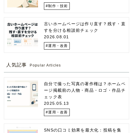
#制作・技術
古いホームページは作り直す？残す・直
すを分ける相談前チェック
2026.08.01
#運用・改善
人気記事
Popular Articles
自分で撮った写真の著作権は？ホームペ
ージ掲載前の人物・商品・ロゴ・作品チ
ェック表
2025.05.13
#運用・改善
SNSの口コミ効果を最大化：投稿を集