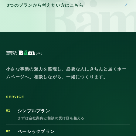
3つのプランから考えたい方はこちら
小さな事業の魅力を整理し、必要な人にきちんと届くホー
ムページへ。相談しながら、一緒につくります。
SERVICE
シンプルプラン
01
まずは会社案内と相談の受け皿を整える
ベーシックプラン
02