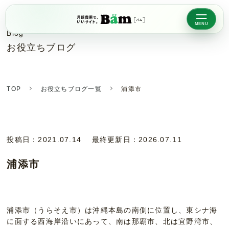
Blog
お役立ちブログ
TOP
お役立ちブログ一覧
浦添市
投稿日：
2021.07.14
最終更新日：
2026.07.11
浦添市
浦添市（うらそえ市）は沖縄本島の南側に位置し、東シナ海
に面する西海岸沿いにあって、南は那覇市、北は宜野湾市、